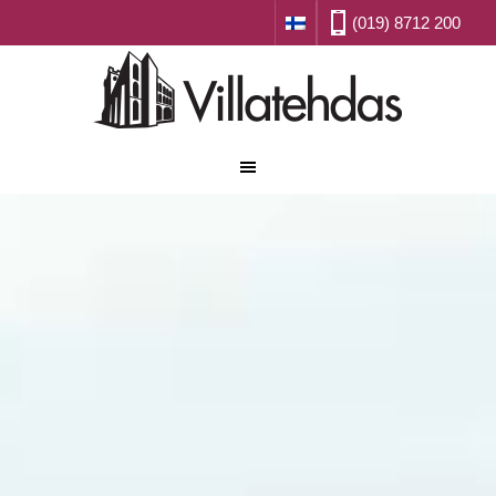
(019) 8712 200