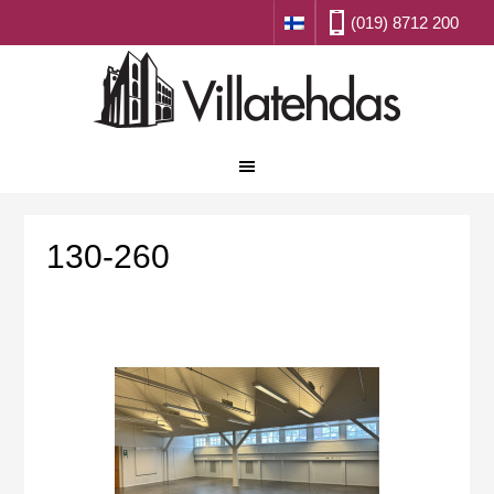
(019) 8712 200
130-260