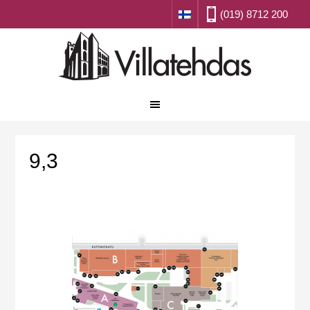
(019) 8712 200
9,3