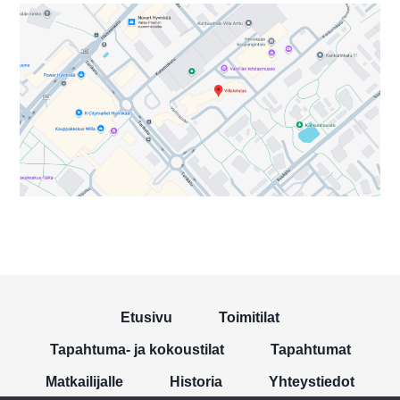
Etusivu
Toimitilat
Tapahtuma- ja kokoustilat
Tapahtumat
Matkailijalle
Historia
Yhteystiedot