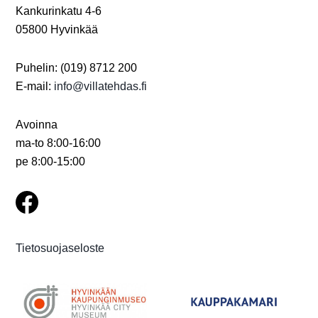
Kankurinkatu 4-6
05800 Hyvinkää
Puhelin: (019) 8712 200
E-mail:
info@villatehdas.fi
Avoinna
ma-to 8:00-16:00
pe 8:00-15:00
Tietosuojaseloste