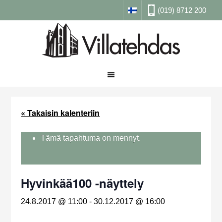
(019) 8712 200
« Takaisin kalenteriin
Tämä tapahtuma on mennyt.
Hyvinkää100 -näyttely
24.8.2017 @ 11:00
-
30.12.2017 @ 16:00