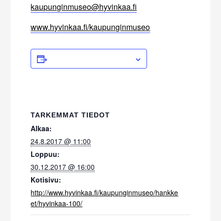
kaupunginmuseo@hyvinkaa.fi
www.hyvinkaa.fi/kaupunginmuseo
ADD TO CALENDAR
TARKEMMAT TIEDOT
Alkaa:
24.8.2017 @ 11:00
Loppuu:
30.12.2017 @ 16:00
Kotisivu:
http://www.hyvinkaa.fi/kaupunginmuseo/hankke
et/hyvinkaa-100/