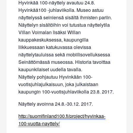
Hyvinkää 100-näyttely avautuu 24.8.
Hyvinkää100 -juhlaviikolla. Museo astuu
näyttelyssä seiniensä sisältä ihmisten pariin.
Näyttelyn sisältöihin voi tutustua näyttelytila
Villan Voimalan lisäksi Willan
kauppakeskuksessa, kaupungilla
liikkuessaan katukuvassa olevissa
näyttelytauluissa sekä mobiilisovelluksessa
Seinättömässä museossa. Historia tavoittaa
kaupunkilaiset uudella tavalla.
Näyttely pohjautuu Hyvinkään 100-
vuotisjuhlajulkaisuun, joka julkaistaan
kaupungin 100-vuotisjuhlaviikolla 23.8. 2017.
Näyttely avoinna 24.8.-30.12. 2017.
http://suomifinland100.fi/project/hyvinkaa-
100-vuotta-nayttely/