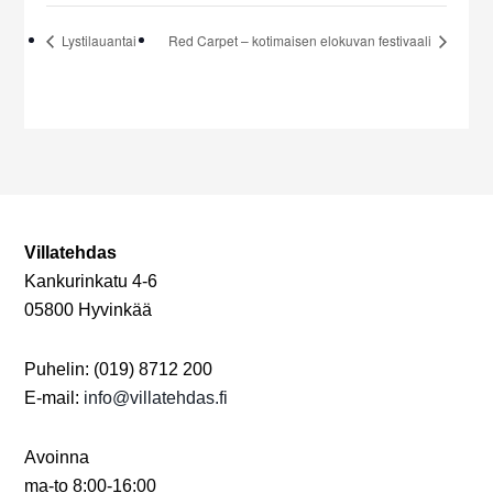
Lystilauantai
Red Carpet – kotimaisen elokuvan festivaali
Villatehdas
Kankurinkatu 4-6
05800 Hyvinkää
Puhelin: (019) 8712 200
E-mail:
info@villatehdas.fi
Avoinna
ma-to 8:00-16:00