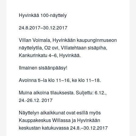
Hyvinkää 100-näyttely
24.8.2017–30.12.2017
Villan Voimala, Hyvinkään kaupunginmuseon
näyttelytila, O2 ovi, Villatehtaan sisäpiha,
Kankurinkatu 4–6, Hyvinkää.
Ilmainen sisäänpääsy!
Avoinna ti–la klo 11–16, ke klo 11–18.
Muina aikoina tilauksesta. Suljettu: 6.12.,
24.-26.12. 2017
Näyttelyn aikaikkunat ovat esillä myös
Kauppakeskus Willassa ja Hyvinkään
keskustan katukuvassa 24.8.–30.12.2017