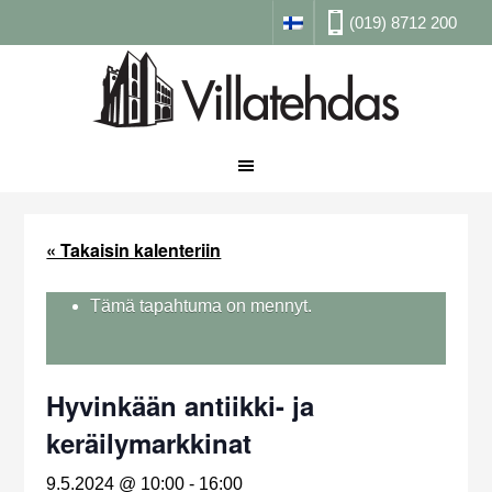
(019) 8712 200
« Takaisin kalenteriin
Tämä tapahtuma on mennyt.
Hyvinkään antiikki- ja
keräilymarkkinat
9.5.2024 @ 10:00
-
16:00