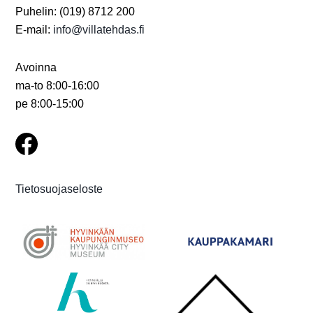
Puhelin: (019) 8712 200
E-mail:
info@villatehdas.fi
Avoinna
ma-to 8:00-16:00
pe 8:00-15:00
Tietosuojaseloste