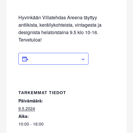
Hyvinkään Villatehdas Areena täyttyy
antiikista, keräilykohteista, vintagesta ja
designista helatorstaina 9.5 klo 10-16.
Tervetuloa!
ADD TO CALENDAR
TARKEMMAT TIEDOT
Päivämäärä:
9.5.2024
Aika:
10:00 - 16:00