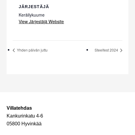
JÄRJESTÄJÄ
Keräilykuume
View Järjestäjä Website
Yhden päivän juttu
Steelfest 2024
Villatehdas
Kankurinkatu 4-6
05800 Hyvinkää