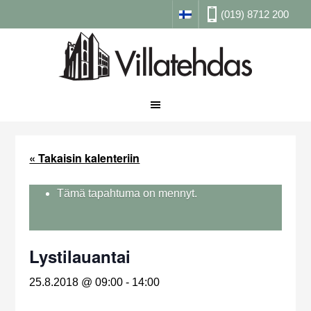
(019) 8712 200
« Takaisin kalenteriin
Tämä tapahtuma on mennyt.
Lystilauantai
25.8.2018 @ 09:00
-
14:00