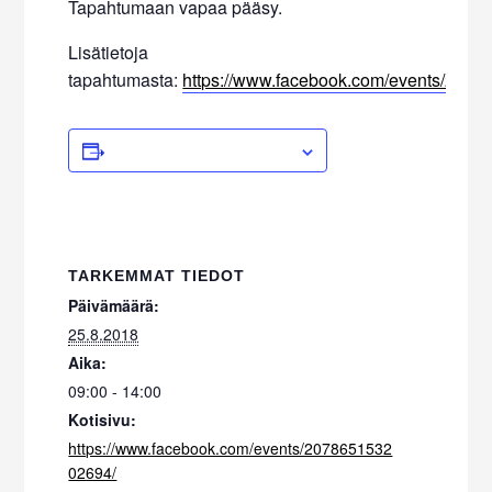
Tapahtumaan vapaa pääsy.
Lisätietoja
tapahtumasta:
https://www.facebook.com/events/207
ADD TO CALENDAR
TARKEMMAT TIEDOT
Päivämäärä:
25.8.2018
Aika:
09:00 - 14:00
Kotisivu:
https://www.facebook.com/events/2078651532
02694/