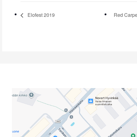
Elofest 2019
Red Carpet