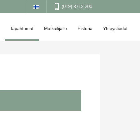
(019) 8712 200
Tapahtumat
Matkailijalle
Historia
Yhteystiedot