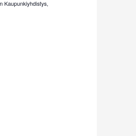
än Kaupunkiyhdistys,