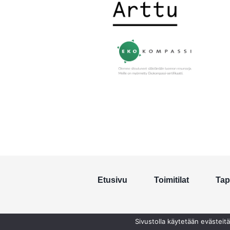
Etusivu
Toimitilat
Tap
Sivustolla käytetään evästeitä