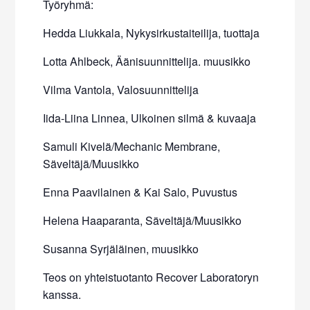
Työryhmä:
Hedda Liukkala, Nykysirkustaiteilija, tuottaja
Lotta Ahlbeck, Äänisuunnittelija. muusikko
Vilma Vantola, Valosuunnittelija
Iida-Liina Linnea, Ulkoinen silmä & kuvaaja
Samuli Kivelä/Mechanic Membrane,
Säveltäjä/Muusikko
Enna Paavilainen & Kai Salo, Puvustus
Helena Haaparanta, Säveltäjä/Muusikko
Susanna Syrjäläinen, muusikko
Teos on yhteistuotanto Recover Laboratoryn
kanssa.