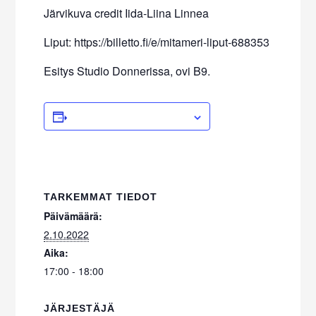
Järvikuva credit Iida-Liina Linnea
Liput: https://billetto.fi/e/mitameri-liput-688353
Esitys Studio Donnerissa, ovi B9.
ADD TO CALENDAR
TARKEMMAT TIEDOT
Päivämäärä:
2.10.2022
Aika:
17:00 - 18:00
JÄRJESTÄJÄ