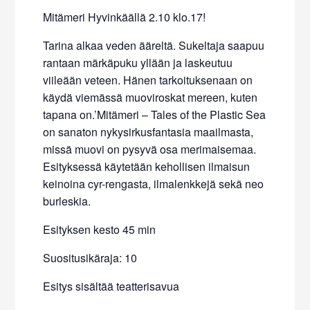
Mitämeri Hyvinkäällä 2.10 klo.17!
Tarina alkaa veden ääreltä. Sukeltaja saapuu
rantaan märkäpuku yllään ja laskeutuu
viileään veteen. Hänen tarkoituksenaan on
käydä viemässä muoviroskat mereen, kuten
tapana on.’Mitämeri – Tales of the Plastic Sea
on sanaton nykysirkusfantasia maailmasta,
missä muovi on pysyvä osa merimaisemaa.
Esityksessä käytetään kehollisen ilmaisun
keinoina cyr-rengasta, ilmalenkkejä sekä neo
burleskia.
Esityksen kesto 45 min
Suositusikäraja: 10
Esitys sisältää teatterisavua