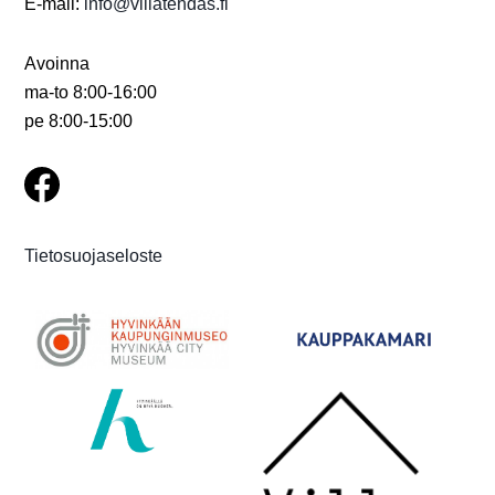
E-mail:
info@villatehdas.fi
Avoinna
ma-to 8:00-16:00
pe 8:00-15:00
Tietosuojaseloste