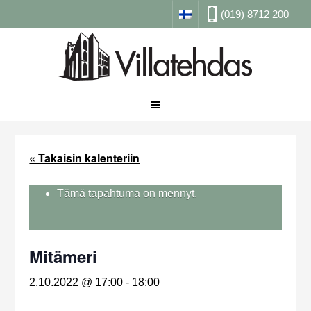
(019) 8712 200
« Takaisin kalenteriin
Tämä tapahtuma on mennyt.
Mitämeri
2.10.2022 @ 17:00
-
18:00