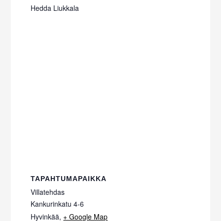
Hedda Liukkala
TAPAHTUMAPAIKKA
Villatehdas
Kankurinkatu 4-6
Hyvinkää
,
+ Google Map