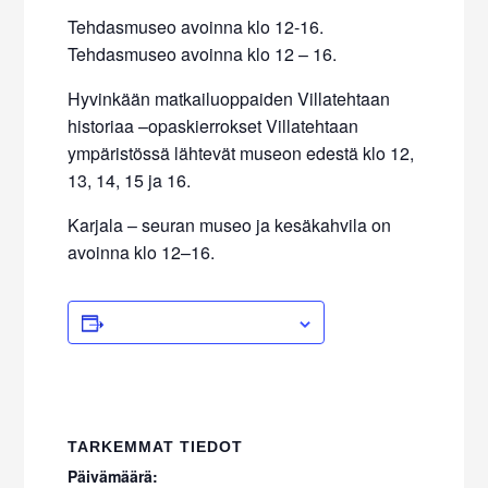
Tehdasmuseo avoinna klo 12-16.
Tehdasmuseo avoinna klo 12 – 16.
Hyvinkään matkailuoppaiden Villatehtaan
historiaa –opaskierrokset Villatehtaan
ympäristössä lähtevät museon edestä klo 12,
13, 14, 15 ja 16.
Karjala – seuran museo ja kesäkahvila on
avoinna klo 12–16.
ADD TO CALENDAR
TARKEMMAT TIEDOT
Päivämäärä: