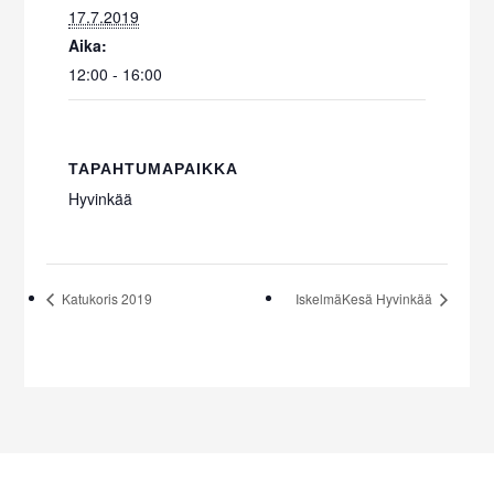
17.7.2019
Aika:
12:00 - 16:00
TAPAHTUMAPAIKKA
Hyvinkää
Katukoris 2019
IskelmäKesä Hyvinkää