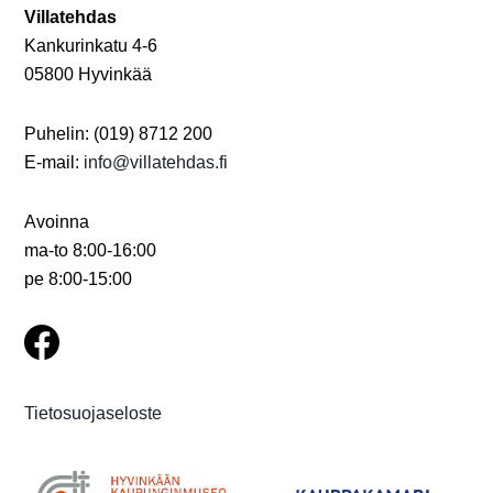
Villatehdas
Kankurinkatu 4-6
05800 Hyvinkää
Puhelin: (019) 8712 200
E-mail:
info@villatehdas.fi
Avoinna
ma-to 8:00-16:00
pe 8:00-15:00
Tietosuojaseloste