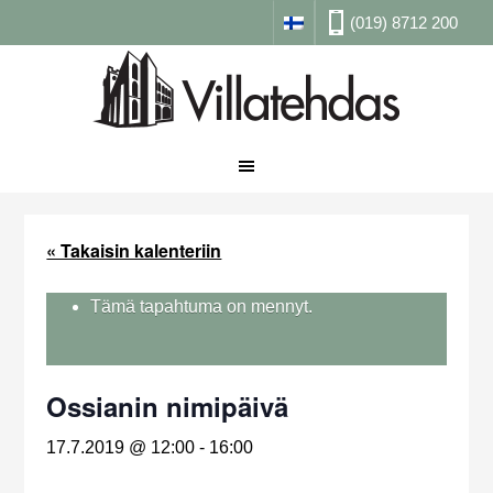
(019) 8712 200
« Takaisin kalenteriin
Tämä tapahtuma on mennyt.
Ossianin nimipäivä
17.7.2019 @ 12:00
-
16:00