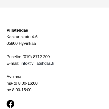
Villatehdas
Kankurinkatu 4-6
05800 Hyvinkää
Puhelin: (019) 8712 200
E-mail:
info@villatehdas.fi
Avoinna
ma-to 8:00-16:00
pe 8:00-15:00