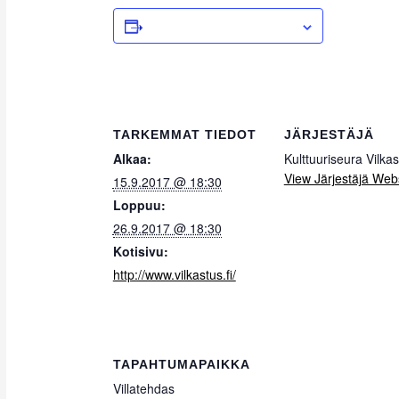
ADD TO CALENDAR
TARKEMMAT TIEDOT
JÄRJESTÄJÄ
Alkaa:
Kulttuuriseura Vilkas
View Järjestäjä Web
15.9.2017 @ 18:30
Loppuu:
26.9.2017 @ 18:30
Kotisivu:
http://www.vilkastus.fi/
TAPAHTUMAPAIKKA
Villatehdas