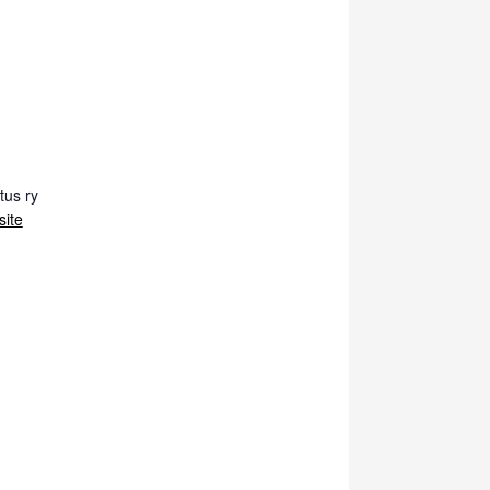
tus ry
site