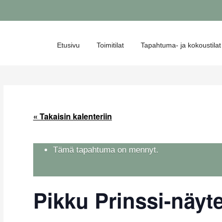
Etusivu
Toimitilat
Tapahtuma- ja kokoustilat
« Takaisin kalenteriin
Tämä tapahtuma on mennyt.
Pikku Prinssi-näyt