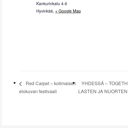
Kankurinkatu 4-6
Hyvinkää
,
+ Google Map
Red Carpet – kotimaisen
YHDESSÄ – TOGETH
elokuvan festivaali
LASTEN JA NUORTEN