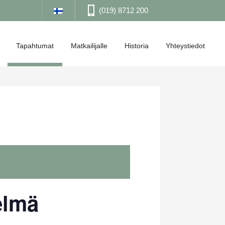
(019) 8712 200
Tapahtumat
Matkailijalle
Historia
Yhteystiedot
elmä