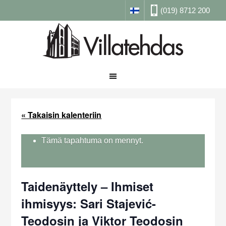
(019) 8712 200
« Takaisin kalenteriin
Tämä tapahtuma on mennyt.
Taidenäyttely – Ihmiset
ihmisyys: Sari Stajević-
Teodosin ja Viktor Teodosin