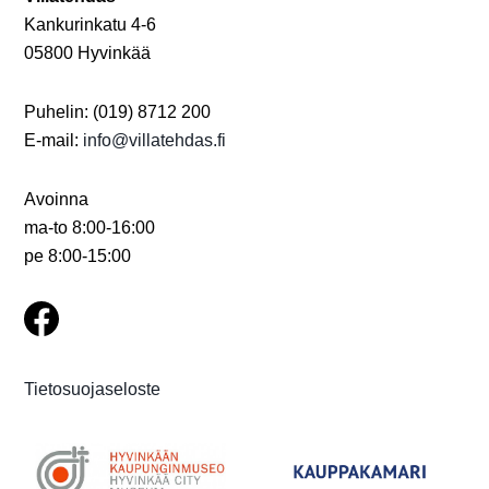
Kankurinkatu 4-6
05800 Hyvinkää
Puhelin: (019) 8712 200
E-mail:
info@villatehdas.fi
Avoinna
ma-to 8:00-16:00
pe 8:00-15:00
Tietosuojaseloste