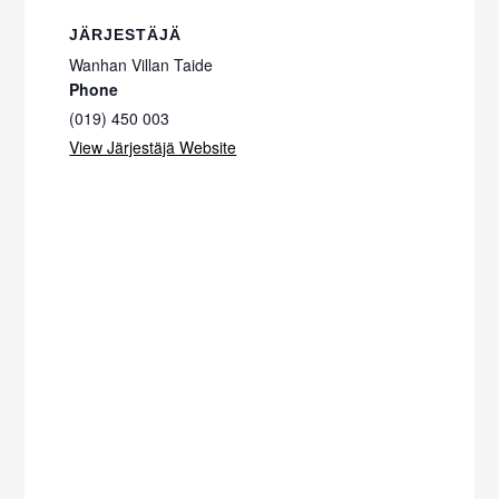
JÄRJESTÄJÄ
Wanhan Villan Taide
Phone
(019) 450 003
View Järjestäjä Website