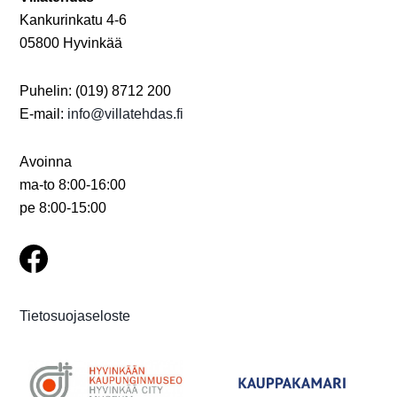
Kankurinkatu 4-6
05800 Hyvinkää
Puhelin: (019) 8712 200
E-mail:
info@villatehdas.fi
Avoinna
ma-to 8:00-16:00
pe 8:00-15:00
Tietosuojaseloste