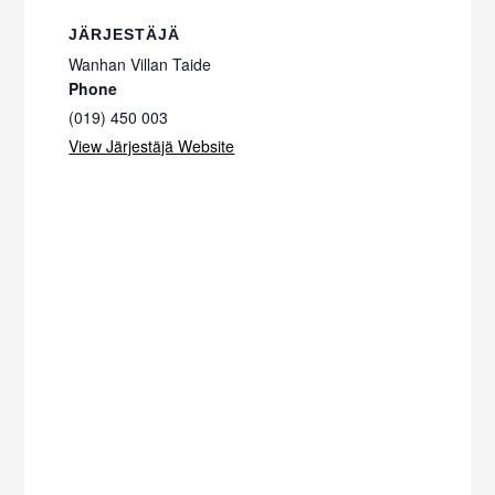
JÄRJESTÄJÄ
Wanhan Villan Taide
Phone
(019) 450 003
View Järjestäjä Website