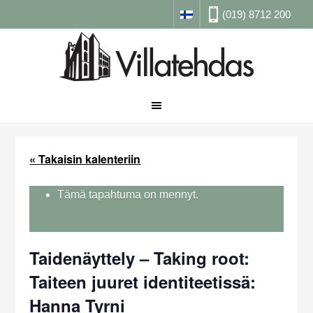
(019) 8712 200
« Takaisin kalenteriin
Tämä tapahtuma on mennyt.
Taidenäyttely – Taking root:
Taiteen juuret identiteetissä:
Hanna Tyrni