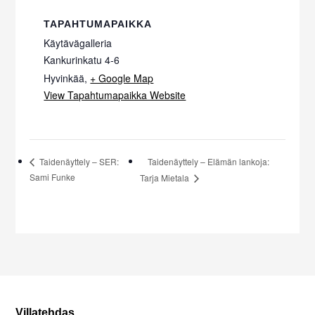
TAPAHTUMAPAIKKA
Käytävägalleria
Kankurinkatu 4-6
Hyvinkää
,
+ Google Map
View Tapahtumapaikka Website
Taidenäyttely – Elämän lankoja:
Taidenäyttely – SER:
Sami Funke
Tarja Mietala
Villatehdas