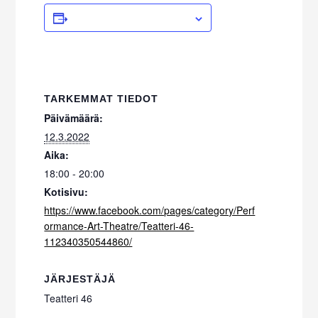
ADD TO CALENDAR
TARKEMMAT TIEDOT
Päivämäärä:
12.3.2022
Aika:
18:00 - 20:00
Kotisivu:
https://www.facebook.com/pages/category/Perf
ormance-Art-Theatre/Teatteri-46-
112340350544860/
JÄRJESTÄJÄ
Teatteri 46