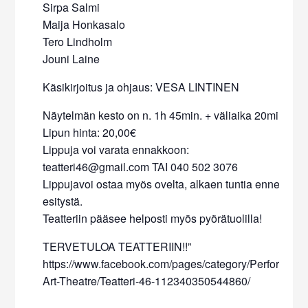
Sirpa Salmi
Maija Honkasalo
Tero Lindholm
Jouni Laine
Käsikirjoitus ja ohjaus: VESA LINTINEN
Näytelmän kesto on n. 1h 45min. + väliaika 20min.
Lipun hinta: 20,00€
Lippuja voi varata ennakkoon:
teatteri46@gmail.com TAI 040 502 3076
Lippujavoi ostaa myös ovelta, alkaen tuntia ennen
esitystä.
Teatteriin pääsee helposti myös pyörätuolilla!
TERVETULOA TEATTERIIN!!”
https://www.facebook.com/pages/category/Performanc
Art-Theatre/Teatteri-46-112340350544860/