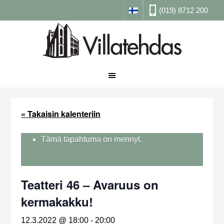
(019) 8712 200
« Takaisin kalenteriin
Tämä tapahtuma on mennyt.
Teatteri 46 – Avaruus on
kermakakku!
12.3.2022 @ 18:00
-
20:00