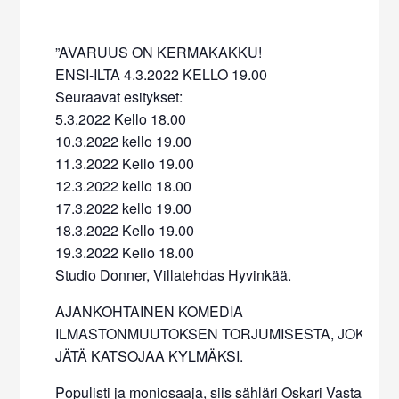
”AVARUUS ON KERMAKAKKU!
ENSI-ILTA 4.3.2022 KELLO 19.00
Seuraavat esitykset:
5.3.2022 Kello 18.00
10.3.2022 kello 19.00
11.3.2022 Kello 19.00
12.3.2022 kello 18.00
17.3.2022 kello 19.00
18.3.2022 Kello 19.00
19.3.2022 Kello 18.00
Studio Donner, Villatehdas Hyvinkää.
AJANKOHTAINEN KOMEDIA
ILMASTONMUUTOKSEN TORJUMISESTA, JOKA EI
JÄTÄ KATSOJAA KYLMÄKSI.
Populisti ja moniosaaja, siis sähläri Oskari Vastahaka