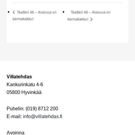
Teatteri 46 – Avaruus on
Teatteri 46 – Avaruus on
kermakakku!
kermakakku!
Villatehdas
Kankurinkatu 4-6
05800 Hyvinkää
Puhelin: (019) 8712 200
E-mail:
info@villatehdas.fi
Avoinna