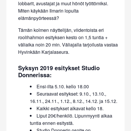
lobbarit, avustajat ja muut hönöt työttömiksi.
Miten käykään Ilmarin lopulta
elämänpyörteessä?
Tämän kolmen näyttelijän, viidentoista eri
roolihahmon esityksen kesto on 1,5 tuntia +
väliaika noin 20 min. Väliajalla tarjoilusta vastaa
Hyvinkään Karjalaseura.
Syksyn 2019 esitykset Studio
Donnerissa:
Ensi-ilta 5.10. kello 18.00
Seuraavat esitykset: 9.10., 13.10.,
16.11., 24.11., 1.12., 8.12., 14.12. ja 15.12.
Kaikki esitykset alkavat kello 18.
Liput 20€/henkilö. Lipunmyynti alkaa
tuntia ennen esitystä.
Studio Donnerin osoite on