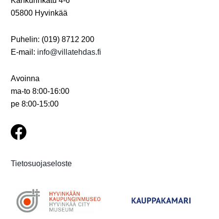
Kankurinkatu 4-6
05800 Hyvinkää
Puhelin: (019) 8712 200
E-mail:
info@villatehdas.fi
Avoinna
ma-to 8:00-16:00
pe 8:00-15:00
Tietosuojaseloste