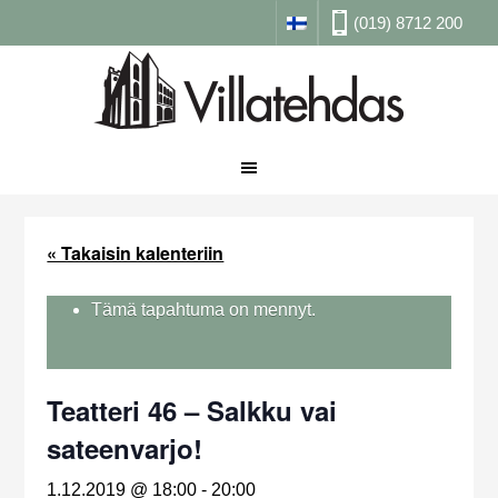
(019) 8712 200
« Takaisin kalenteriin
Tämä tapahtuma on mennyt.
Teatteri 46 – Salkku vai
sateenvarjo!
1.12.2019 @ 18:00
-
20:00