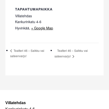
TAPAHTUMAPAIKKA
Villatehdas
Kankurinkatu 4-6
Hyvinkää
,
+ Google Map
Teatteri 46 – Salkku vai
Teatteri 46 – Salkku vai
sateenvarjo!
sateenvarjo!
Villatehdas