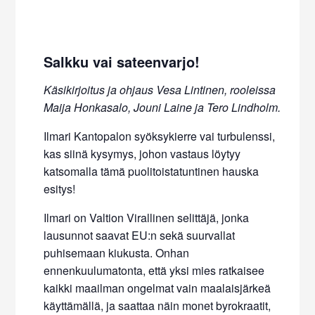
Salkku vai sateenvarjo!
Käsikirjoitus ja ohjaus Vesa Lintinen, rooleissa
Maija Honkasalo, Jouni Laine ja Tero Lindholm.
Ilmari Kantopalon syöksykierre vai turbulenssi,
kas siinä kysymys, johon vastaus löytyy
katsomalla tämä puolitoistatuntinen hauska
esitys!
Ilmari on Valtion Virallinen selittäjä, jonka
lausunnot saavat EU:n sekä suurvallat
puhisemaan kiukusta. Onhan
ennenkuulumatonta, että yksi mies ratkaisee
kaikki maailman ongelmat vain maalaisjärkeä
käyttämällä, ja saattaa näin monet byrokraatit,