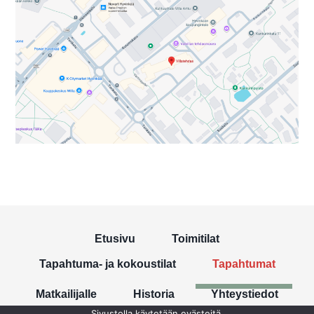
Etusivu
Toimitilat
Tapahtuma- ja kokoustilat
Tapahtumat
Matkailijalle
Historia
Yhteystiedot
Sivustolla käytetään evästeitä.