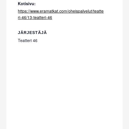
Kotisivu:
https://www.eramatkat.com/oheispalvelut/teatte
ri-46/13-teatteri-46
JÄRJESTÄJÄ
Teatteri 46