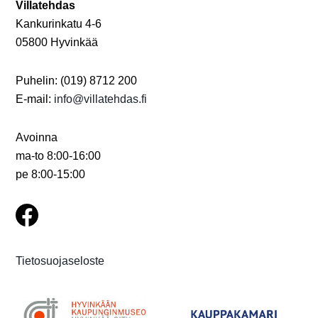
Villatehdas
Kankurinkatu 4-6
05800 Hyvinkää
Puhelin: (019) 8712 200
E-mail:
info@villatehdas.fi
Avoinna
ma-to 8:00-16:00
pe 8:00-15:00
Tietosuojaseloste