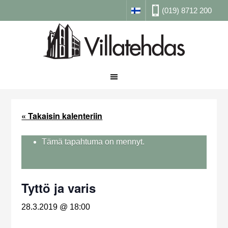
(019) 8712 200
« Takaisin kalenteriin
Tämä tapahtuma on mennyt.
Tyttö ja varis
28.3.2019 @ 18:00