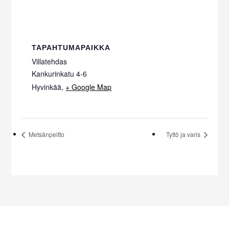
TAPAHTUMAPAIKKA
Villatehdas
Kankurinkatu 4-6
Hyvinkää
,
+ Google Map
Metsänpeitto
Tyttö ja varis