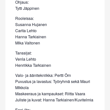
Ohjaus:
Tytti Jäppinen
Rooleissa:
Susanna Hujanen
Carita Lehto
Hanna Tarkiainen
Mika Valtonen
Tanssijat:
Venla Lehto
Henriikka Tarkiainen
Valo- ja äänitekniikka: Pertti Örn
Puvustus ja lavastus: Työryhmä sekä Mauri
Mikkola
Maskeeraus ja kampaukset: Riitta Vaara
Juliste ja kuvat: Hanna Tarkiainen/Kuvitelmia
Ensi-ilta: