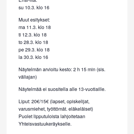
su 10.3. klo 16
Muut esitykset:
ma 11.3. klo 18
ti 12.3. klo 18
to 28.3. klo 18
pe 29.3. klo 18
la 30.3. klo 16
Näytelmän arvioitu kesto: 2 h 15 min (sis.
väliajan)
Näytelmää ei suositella alle 13-vuotiaille.
Liput: 20€/15€ (lapset, opiskelijat,
varusmiehet, työttömät. eläkeläiset)
Puolet lipputuloista lahjoitetaan
Yhteisvastuukeräykselle.