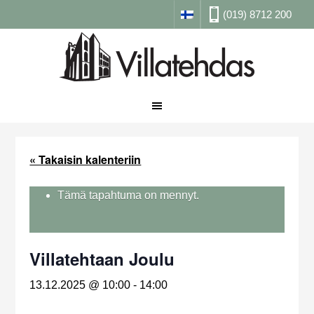
(019) 8712 200
« Takaisin kalenteriin
Tämä tapahtuma on mennyt.
Villatehtaan Joulu
13.12.2025 @ 10:00
-
14:00