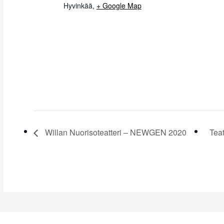
Hyvinkää
,
+ Google Map
Willan Nuorisoteatteri – NEWGEN 2020
Teat