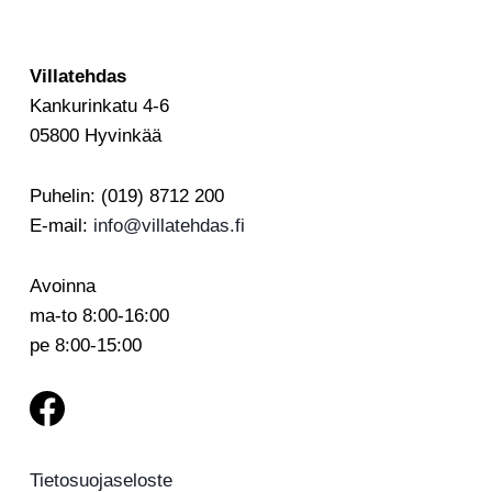
Villatehdas
Kankurinkatu 4-6
05800 Hyvinkää
Puhelin: (019) 8712 200
E-mail:
info@villatehdas.fi
Avoinna
ma-to 8:00-16:00
pe 8:00-15:00
Tietosuojaseloste