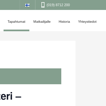
(019) 8712 200
Tapahtumat
Matkailijalle
Historia
Yhteystiedot
eri –