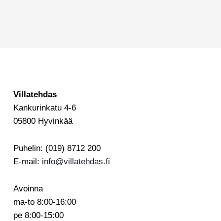
Villatehdas
Kankurinkatu 4-6
05800 Hyvinkää
Puhelin: (019) 8712 200
E-mail:
info@villatehdas.fi
Avoinna
ma-to 8:00-16:00
pe 8:00-15:00