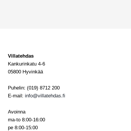
Villatehdas
Kankurinkatu 4-6
05800 Hyvinkää
Puhelin: (019) 8712 200
E-mail:
info@villatehdas.fi
Avoinna
ma-to 8:00-16:00
pe 8:00-15:00