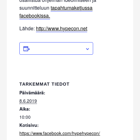
suunnitteluun
tapahtumaketjussa
facebookissa.
Lähde:
http://www.hypecon.net
ADD TO CALENDAR
TARKEMMAT TIEDOT
Päivämäärä:
8.6.2019
Aika:
10:00
Kotisivu:
https://www.facebook.com/hypehypecon/