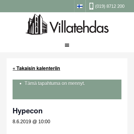
(019) 8712 200
« Takaisin kalenteriin
Tämä tapahtuma on mennyt.
Hypecon
8.6.2019 @ 10:00