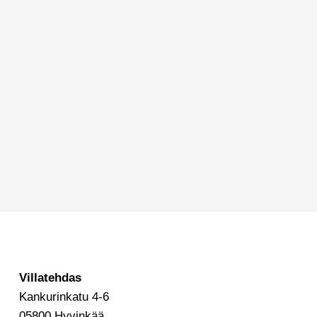
Villatehdas
Kankurinkatu 4-6
05800 Hyvinkää