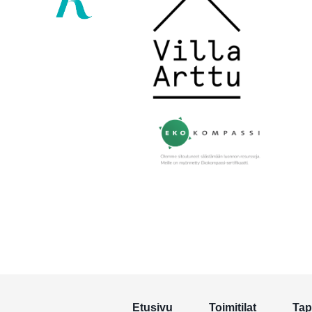
Etusivu
Toimitilat
Tap