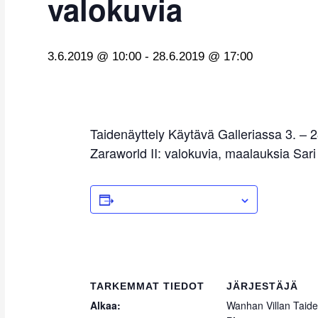
valokuvia
3.6.2019 @ 10:00
-
28.6.2019 @ 17:00
Taidenäyttely Käytävä Galleriassa 3. – 
Zaraworld II: valokuvia, maalauksia Sar
ADD TO CALENDAR
TARKEMMAT TIEDOT
JÄRJESTÄJÄ
Alkaa:
Wanhan Villan Taide