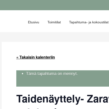
Etusivu
Toimitilat
Tapahtuma- ja kokoustilat
« Takaisin kalenteriin
Tämä tapahtuma on mennyt.
Taidenäyttely- Zara