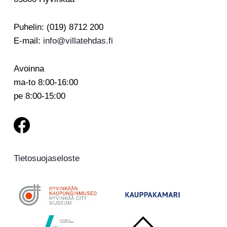
Puhelin: (019) 8712 200
E-mail:
info@villatehdas.fi
Avoinna
ma-to 8:00-16:00
pe 8:00-15:00
Tietosuojaseloste