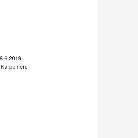
28.6.2019
i Karppinen.