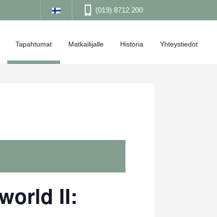
(019) 8712 200
Tapahtumat
Matkailijalle
Historia
Yhteystiedot
world II: