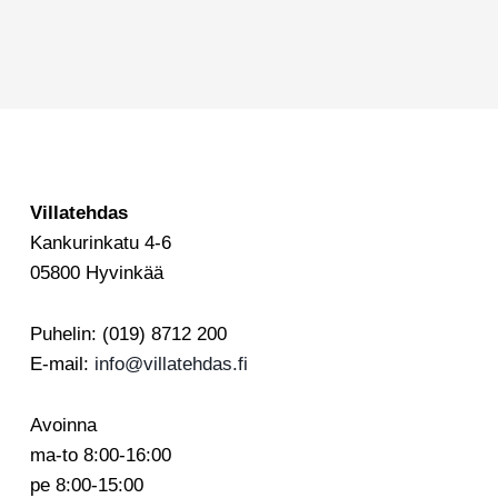
Villatehdas
Kankurinkatu 4-6
05800 Hyvinkää
Puhelin: (019) 8712 200
E-mail:
info@villatehdas.fi
Avoinna
ma-to 8:00-16:00
pe 8:00-15:00