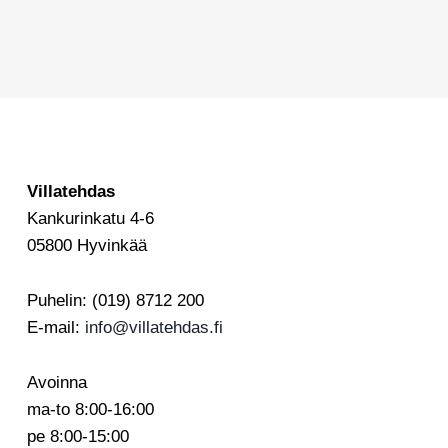
Villatehdas
Kankurinkatu 4-6
05800 Hyvinkää
Puhelin: (019) 8712 200
E-mail:
info@villatehdas.fi
Avoinna
ma-to 8:00-16:00
pe 8:00-15:00